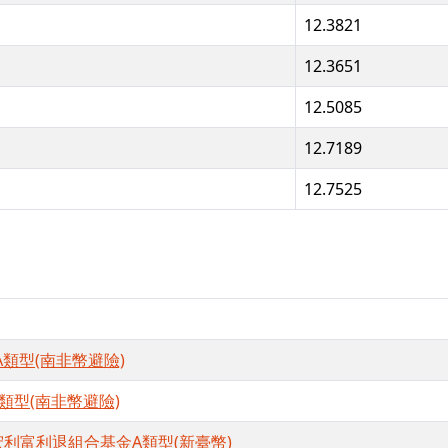
12.3821
12.3651
12.5085
12.7189
12.7525
類型(南非幣避險)
類型(南非幣避險)
利富利退組合基金A類型(新臺幣)