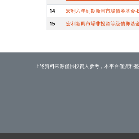
14
宏利六年到期新興市場債券基金-B
15
宏利新興市場非投資等級債券基金-
上述資料來源僅供投資人參考，本平台僅資料整