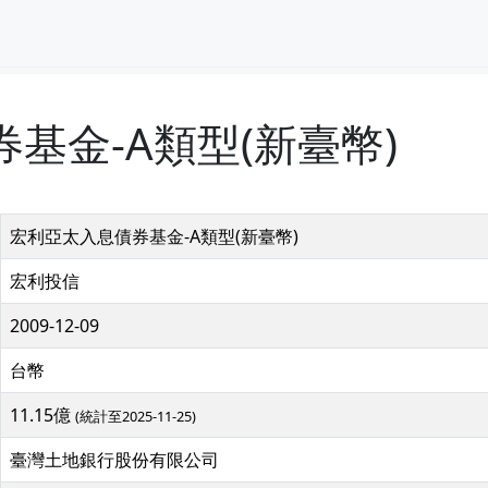
基金-A類型(新臺幣)
宏利亞太入息債券基金-A類型(新臺幣)
宏利投信
2009-12-09
台幣
11.15億
(統計至2025-11-25)
臺灣土地銀行股份有限公司