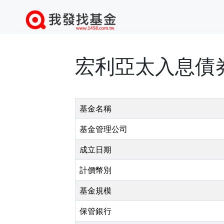
宏利亞太入息債券
基金名稱
基金管理公司
成立日期
計價幣別
基金規模
保管銀行