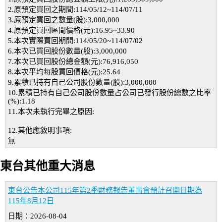
2.原預定買回之期間:114/05/12~114/07/11
3.原預定買回之數量(股):3,000,000
4.原預定買回區間價格(元):16.95~33.90
5.本次實際買回期間:114/05/20~114/07/02
6.本次已買回股份數量(股):3,000,000
7.本次已買回股份總金額(元):76,916,050
8.本次平均每股買回價格(元):25.64
9.累積已持有自己公司股份數量(股):3,000,000
10.累積已持有自己公司股份數量占公司已發行股份總數之比率
(%):1.18
11.本次未執行完畢之原因:
12.其他應敘明事項:
無
東台其他重大消息
東台公告本公司115年第2季財務報告董事會預計召開日期為
115年8月12日
日期：2026-08-04