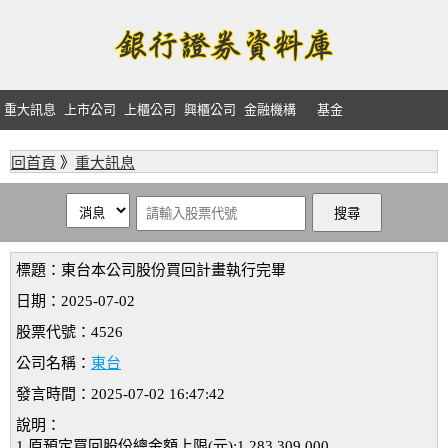
重大訊息
上市公司
上櫃公司
興櫃公司
金融機構
基金
回首頁
》
重大訊息
標題：東台本公司股份買回計畫執行完畢
日期：2025-07-02
股票代號：4526
公司名稱：
東台
發言時間：2025-07-02 16:47:42
說明：
1.原預定買回股份總金額上限(元):1,283,309,000