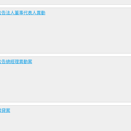
公告法人董事代表人異動
公告總經理異動案
聯貸案