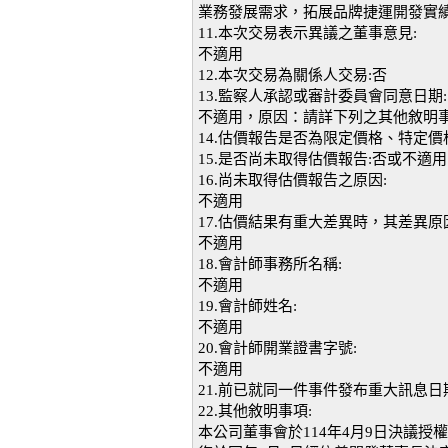
業務發展需求，拓展品牌捷運開發實
11.本次交易表示異議之董事意見:
不適用
12.本次交易為關係人交易:否
13.監察人承認或審計委員會同意日期:
不適用，原因：請詳下列之其他敘明
14.估價報告是否為限定價格、特定價
15.是否尚未取得估價報告:否或不適用
16.尚未取得估價報告之原因:
不適用
17.估價結果有重大差異時，其差異原
不適用
18.會計師事務所名稱:
不適用
19.會計師姓名:
不適用
20.會計師開業證書字號:
不適用
21.前已就同一件事件發布重大訊息日期
22.其他敘明事項:
本公司董事會於114年4月9日決議