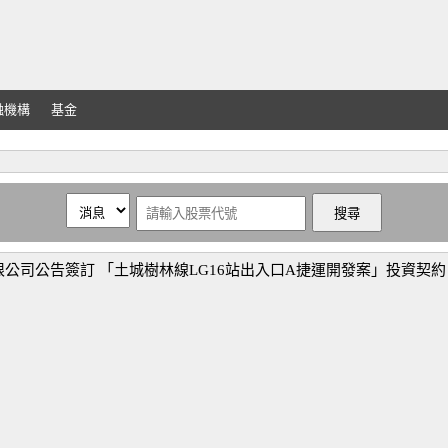
融機構
基金
公司公告簽訂 「土城樹林線LG16站出入口A捷運開發案」投資契約