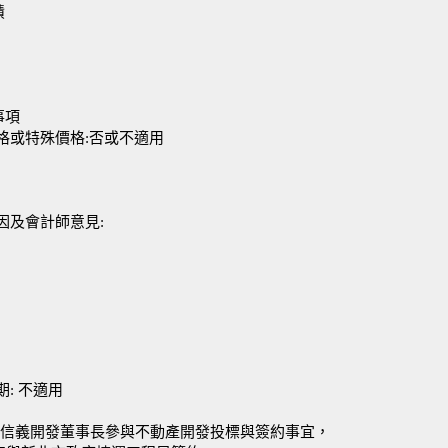
績
事項
格或特殊價格:否或不適用
因及會計師意見:
: 不適用
授權信義開發董事長參與不動產開發投標與簽約事宜，