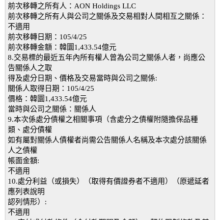
前次移轉之所有人：AON Holdings LLC
前次移轉之所有人與公司之關係及交易相對人間相互之關係：
不適用
前次移轉日期：105/4/25
前次移轉金額：韓圜1,433.54億元
8.交易標的最近五年內所有權人曾為公司之關係人者，尚應公
告關係人之取
得及處分日期、價格及交易當時與公司之關係:
關係人取得日期：105/4/25
價格：韓圜1,433.54億元
當時與公司之關係：關係人
9.本次係處分債權之相關事項（含處分之債權附隨擔保品種
類、處分債權
如有屬對關係人債權者尚需公告關係人名稱及本次處分該關係
人之債權
帳面金額:
不適用
10.處分利益（或損失）（取得有價證券者不適用）（原遞延者
應列表說明
認列情形）:
不適用