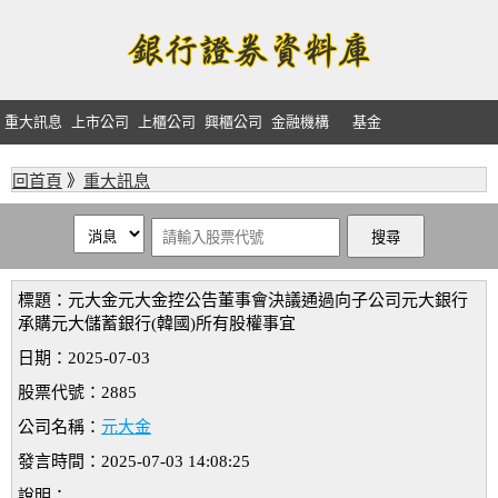
重大訊息
上市公司
上櫃公司
興櫃公司
金融機構
基金
回首頁
》
重大訊息
標題：元大金元大金控公告董事會決議通過向子公司元大銀行
承購元大儲蓄銀行(韓國)所有股權事宜
日期：2025-07-03
股票代號：2885
公司名稱：
元大金
發言時間：2025-07-03 14:08:25
說明：