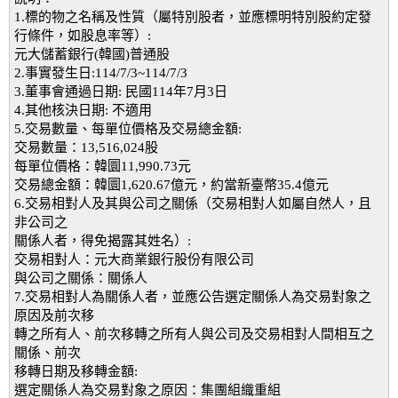
1.標的物之名稱及性質（屬特別股者，並應標明特別股約定發
行條件，如股息率等）:
元大儲蓄銀行(韓國)普通股
2.事實發生日:114/7/3~114/7/3
3.董事會通過日期: 民國114年7月3日
4.其他核決日期: 不適用
5.交易數量、每單位價格及交易總金額:
交易數量：13,516,024股
每單位價格：韓圜11,990.73元
交易總金額：韓圜1,620.67億元，約當新臺幣35.4億元
6.交易相對人及其與公司之關係（交易相對人如屬自然人，且
非公司之
關係人者，得免揭露其姓名）:
交易相對人：元大商業銀行股份有限公司
與公司之關係：關係人
7.交易相對人為關係人者，並應公告選定關係人為交易對象之
原因及前次移
轉之所有人、前次移轉之所有人與公司及交易相對人間相互之
關係、前次
移轉日期及移轉金額:
選定關係人為交易對象之原因：集團組織重組