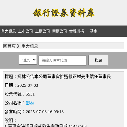
重大訊息
上市公司
上櫃公司
興櫃公司
金融機構
基金
回首頁
》
重大訊息
標題：鄉林公告本公司董事會推選賴正鎰先生續任董事長
日期：2025-07-03
股票代號：5531
公司名稱：
鄉林
發言時間：2025-07-03 16:09:13
說明：
1.董事會決議日期或發生變動日期:114/07/03