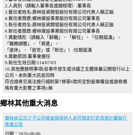
2.人員別（請輸入董事長或總經理）:董事長
3.舊任者姓名:鼎林投資開發股份有限公司代表人賴正鎰
4.舊任者簡歷:鄉林建設事業股份有限公司董事長
5.新任者姓名:鼎林投資開發股份有限公司代表人賴正鎰
6.新任者簡歷:鄉林建設事業股份有限公司董事長
7.異動情形（請輸入「辭職」、「解任」、「任期屆滿」、
「職務調整」、「資遣」、
「退休」、「逝世」或「新任」）:任期屆滿
8.異動原因:董事會選任
9.新任生效日期:114/07/03
10.其他應敘明事項(若事件發生或決議之主體係屬公開發行以上
公司，本則重大訊息同時
符合證券交易法施行細則第7條第6款所定對股東權益或證券價
格有重大影響之事項):無
鄉林其他重大消息
鄉林本公司之子公司資金貸與他人未符規定訂定改善計畫執行
進度公告
日期：2026-08-06