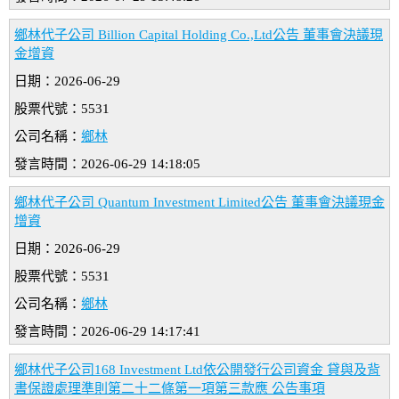
鄉林代子公司 Billion Capital Holding Co.,Ltd公告 董事會決議現
金增資
日期：2026-06-29
股票代號：5531
公司名稱：
鄉林
發言時間：2026-06-29 14:18:05
鄉林代子公司 Quantum Investment Limited公告 董事會決議現金
增資
日期：2026-06-29
股票代號：5531
公司名稱：
鄉林
發言時間：2026-06-29 14:17:41
鄉林代子公司168 Investment Ltd依公開發行公司資金 貸與及背
書保證處理準則第二十二條第一項第三款應 公告事項