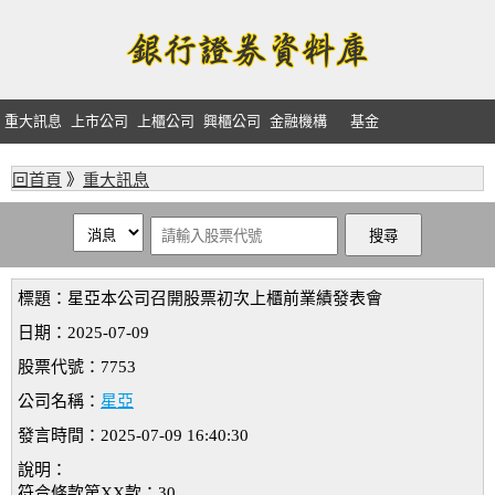
重大訊息
上市公司
上櫃公司
興櫃公司
金融機構
基金
回首頁
》
重大訊息
標題：星亞本公司召開股票初次上櫃前業績發表會
日期：2025-07-09
股票代號：7753
公司名稱：
星亞
發言時間：2025-07-09 16:40:30
說明：
符合條款第XX款：30