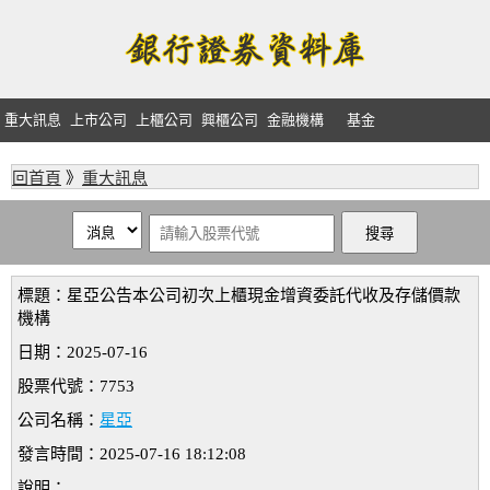
重大訊息
上市公司
上櫃公司
興櫃公司
金融機構
基金
回首頁
》
重大訊息
標題：星亞公告本公司初次上櫃現金增資委託代收及存儲價款
機構
日期：2025-07-16
股票代號：7753
公司名稱：
星亞
發言時間：2025-07-16 18:12:08
說明：