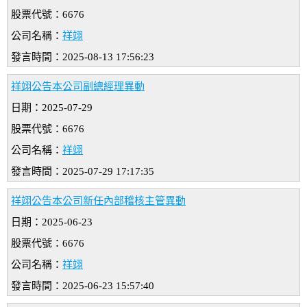
股票代號：6676
公司名稱：
祥翊
發言時間：2025-08-13 17:56:23
祥翊公告本公司副總經理異動
日期：2025-07-29
股票代號：6676
公司名稱：
祥翊
發言時間：2025-07-29 17:17:35
祥翊公告本公司新任內部稽核主管異動
日期：2025-06-23
股票代號：6676
公司名稱：
祥翊
發言時間：2025-06-23 15:57:40