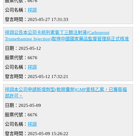
股票代號：6676
公司名稱：
祥翊
發言時間：2025-05-27 17:31:33
祥翊公告本公司卡前列素氨丁三醇注射液(Carboprost
Tromethamine Injection)取得中國國家藥品監督管理局正式核准
日期：2025-05-12
股票代號：6676
公司名稱：
祥翊
發言時間：2025-05-12 17:32:21
祥翊本公司申請新增劑型(軟膠囊劑)GMP查核乙案，已獲衛福
部許可。
日期：2025-05-09
股票代號：6676
公司名稱：
祥翊
發言時間：2025-05-09 15:26:22