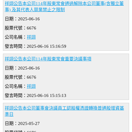
祥翊公告本公司114年股東常會通過解除本公司董事(含獨立董
事) 及其代表人競業禁止之限制
日期：2025-06-16
股票代號：6676
公司名稱：
祥翊
發言時間：2025-06-16 15:16:59
祥翊公告本公司114年股東常會重要決議事項
日期：2025-06-16
股票代號：6676
公司名稱：
祥翊
發言時間：2025-06-16 15:15:13
祥翊公告本公司董事會決議員工認股權憑證轉換普通股增資基
準日
日期：2025-05-27