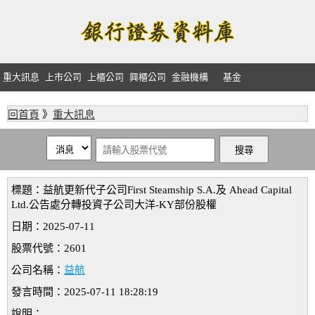
重大訊息
上市公司
上櫃公司
興櫃公司
金融機構
基金
回首頁
》
重大訊息
標題：益航更新代子公司First Steamship S.A.及 Ahead Capital
Ltd.公告處分轉投資子公司大洋-KY部份股權
日期：2025-07-11
股票代號：2601
公司名稱：
益航
發言時間：2025-07-11 18:28:19
說明：