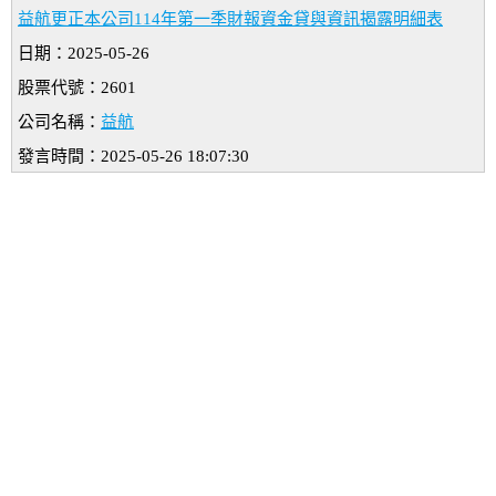
益航更正本公司114年第一季財報資金貸與資訊揭露明細表
日期：2025-05-26
股票代號：2601
公司名稱：
益航
發言時間：2025-05-26 18:07:30