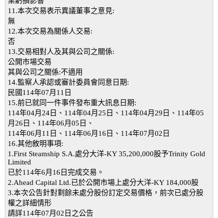
業虧損影響
11.本次交易表示異議董事之意見:
無
12.本次交易為關係人交易:
否
13.交易相對人及其與公司之關係:
公開市場交易
其與公司之關係:不適用
14.監察人承認或審計委員會同意日期:
民國114年07月11日
15.前已就同一件事件發布重大訊息日期:
114年04月24日、114年04月25日、114年04月29日、114年05
月26日、114年06月05日、
114年06月11日、114年06月16日、114年07月02日
16.其他敘明事項:
1.First Steamship S.A.處分大洋-KY 35,200,000股予Trinity Gold
Limited
已於114年6月16日完成交易。
2.Ahead Capital Ltd.已於公開市場上處分大洋-KY 184,000股
3.本次公告針對剩餘未處分股份訂定交易價格，前次已處分股
權之詳細情形
請詳114年07月02日之公告