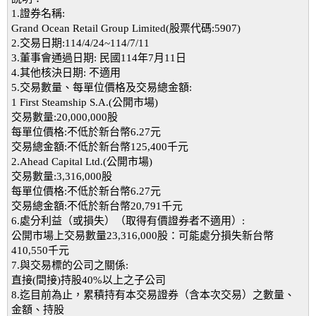
1.證券名稱:
Grand Ocean Retail Group Limited(股票代碼:5907)
2.交易日期:114/4/24~114/7/11
3.董事會通過日期: 民國114年7月11日
4.其他核決日期: 不適用
5.交易數量、每單位價格及交易總金額:
1 First Steamship S.A.(公開市場)
交易數量:20,000,000股
每單位價格:不低於新台幣6.27元
交易總金額:不低於新台幣125,400千元
2.Ahead Capital Ltd.(公開市場)
交易數量:3,316,000股
每單位價格:不低於新台幣6.27元
交易總金額:不低於新台幣20,791千元
6.處分利益（或損失）（取得有價證券者不適用）:
公開市場上交易數量23,316,000股：可能處分損失新台幣
410,550千元
7.與交易標的公司之關係:
直接(間接)持股40%以上之子公司
8.迄目前為止，累積持有本交易證券（含本次交易）之數量、
金額、持股