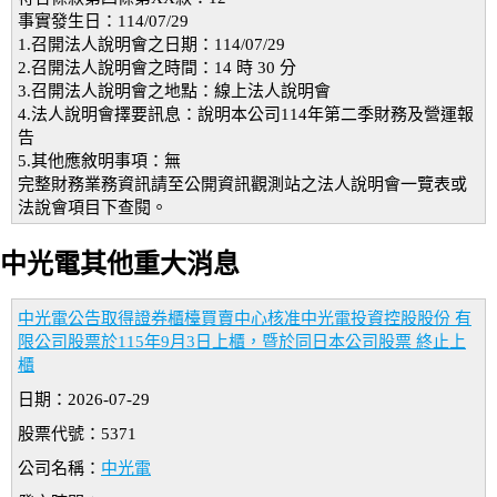
事實發生日：114/07/29
1.召開法人說明會之日期：114/07/29
2.召開法人說明會之時間：14 時 30 分
3.召開法人說明會之地點：線上法人說明會
4.法人說明會擇要訊息：說明本公司114年第二季財務及營運報
告
5.其他應敘明事項：無
完整財務業務資訊請至公開資訊觀測站之法人說明會一覽表或
法說會項目下查閱。
中光電其他重大消息
中光電公告取得證券櫃檯買賣中心核准中光電投資控股股份 有
限公司股票於115年9月3日上櫃，暨於同日本公司股票 終止上
櫃
日期：2026-07-29
股票代號：5371
公司名稱：
中光電