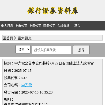
重大訊息
上市公司
上櫃公司
興櫃公司
金融機構
基金
回首頁
》
重大訊息
標題：中光電公告本公司將於7月29日召開線上法人說明會
日期：2025-07-15
股票代號：5371
公司名稱：
中光電
發言時間：2025-07-15 16:35:23
說明：
符合條款第四條第XX款：12