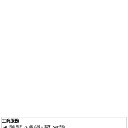
工商服務
24H
情趣用品
24H
離婚證人
服務
24H
情趣