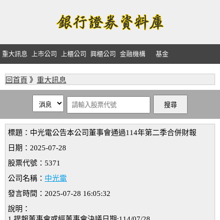
重大訊息
上市公司
上櫃公司
興櫃公司
金融機構
基金
回首頁
》
重大訊息
標題：中光電公告本公司董事會通過114年第二季合併財報
日期：2025-07-28
股票代號：5371
公司名稱：
中光電
發言時間：2025-07-28 16:05:32
說明：
1.提報董事會或經董事會決議日期:114/07/28