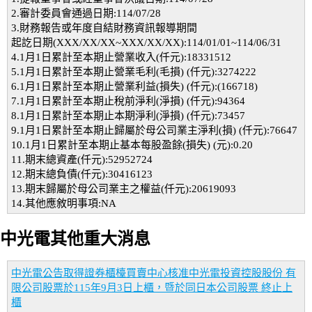
2.審計委員會通過日期:114/07/28
3.財務報告或年度自結財務資訊報導期間
起訖日期(XXX/XX/XX~XXX/XX/XX):114/01/01~114/06/31
4.1月1日累計至本期止營業收入(仟元):18331512
5.1月1日累計至本期止營業毛利(毛損) (仟元):3274222
6.1月1日累計至本期止營業利益(損失) (仟元):(166718)
7.1月1日累計至本期止稅前淨利(淨損) (仟元):94364
8.1月1日累計至本期止本期淨利(淨損) (仟元):73457
9.1月1日累計至本期止歸屬於母公司業主淨利(損) (仟元):76647
10.1月1日累計至本期止基本每股盈餘(損失) (元):0.20
11.期末總資產(仟元):52952724
12.期末總負債(仟元):30416123
13.期末歸屬於母公司業主之權益(仟元):20619093
14.其他應敘明事項:NA
中光電其他重大消息
中光電公告取得證券櫃檯買賣中心核准中光電投資控股股份 有
限公司股票於115年9月3日上櫃，暨於同日本公司股票 終止上
櫃