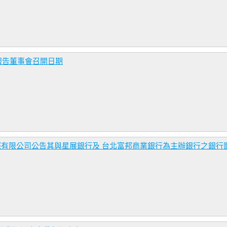
務報告董事會召開日期
際有限公司公告其與星展銀行及 台北富邦商業銀行為主辦銀行之銀行