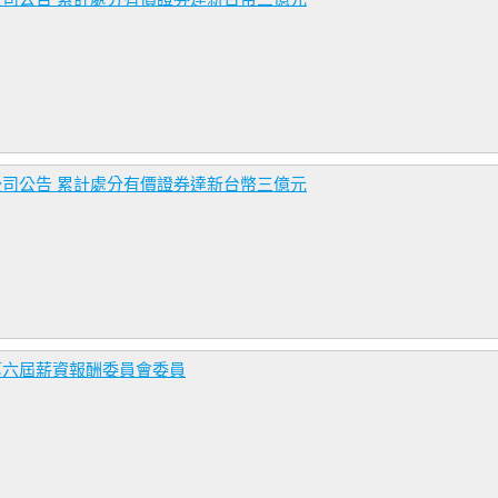
公司公告 累計處分有價證券達新台幣三億元
第六屆薪資報酬委員會委員