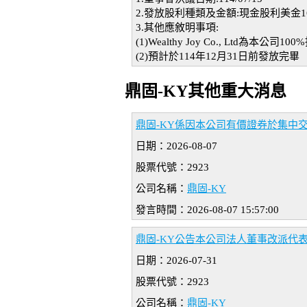
2.發放股利種類及金額:現金股利美金16,
3.其他應敘明事項:
(1)Wealthy Joy Co., Ltd為本公司
(2)預計於114年12月31日前發放完畢
鼎固-KY其他重大消息
鼎固-KY係因本公司有價證券於集中
日期：2026-08-07
股票代號：2923
公司名稱：
鼎固-KY
發言時間：2026-08-07 15:57:00
鼎固-KY公告本公司法人董事改派代
日期：2026-07-31
股票代號：2923
公司名稱：
鼎固-KY