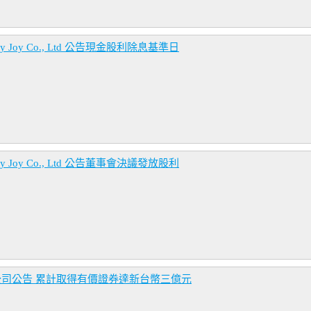
Joy Co., Ltd 公告現金股利除息基準日
Joy Co., Ltd 公告董事會決議發放股利
公司公告 累計取得有價證券達新台幣三億元