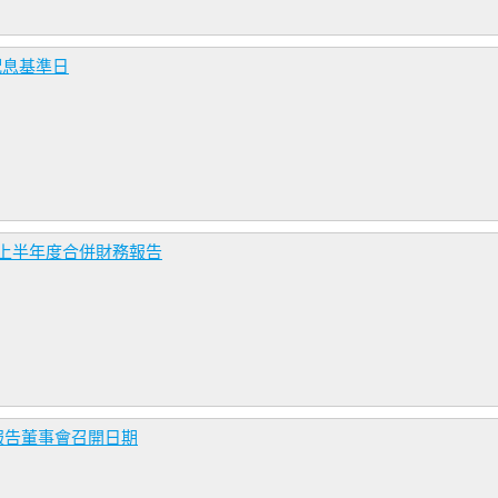
配息基準日
年上半年度合併財務報告
務報告董事會召開日期