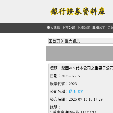
重大訊息
上市公司
上櫃公司
興櫃公司
金
回首頁
》
重大訊息
標題：鼎固-KY代本公司之重要子公司Weal
日期：2025-07-15
股票代號：2923
公司名稱：
鼎固-KY
發言時間：2025-07-15 18:17:29
說明：
1.董事會決議日期:114/07/15