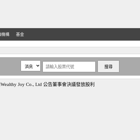
融機構
基金
thy Joy Co., Ltd 公告董事會決議發放股利