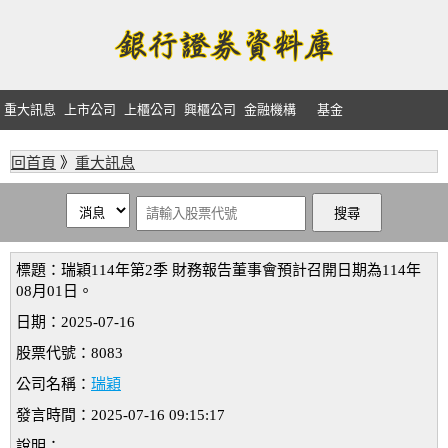
重大訊息
上市公司
上櫃公司
興櫃公司
金融機構
基金
回首頁
》
重大訊息
標題：瑞穎114年第2季 財務報告董事會預計召開日期為114年
08月01日。
日期：2025-07-16
股票代號：8083
公司名稱：
瑞穎
發言時間：2025-07-16 09:15:17
說明：