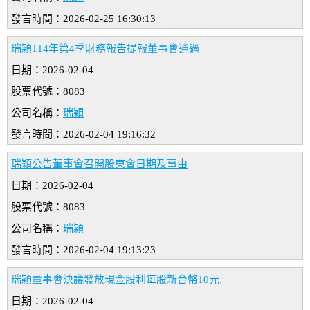
發言時間：2026-02-25 16:30:13
瑞穎114年第4季財務報告提報董事會通過
日期：2026-02-04
股票代號：8083
公司名稱：
瑞穎
發言時間：2026-02-04 19:16:32
瑞穎公告董事會召開股東會日期及事由
日期：2026-02-04
股票代號：8083
公司名稱：
瑞穎
發言時間：2026-02-04 19:13:23
瑞穎董事會決議發放現金股利每股新台幣10元.
日期：2026-02-04