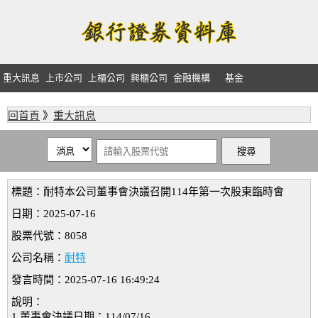
重大訊息
上市公司
上櫃公司
興櫃公司
金融機構
基金
回首頁
》
重大訊息
標題：耐特本公司董事會決議召開114年第一次股東臨時會
日期：2025-07-16
股票代號：8058
公司名稱：
耐特
發言時間：2025-07-16 16:49:24
說明：
1.董事會決議日期：114/07/16