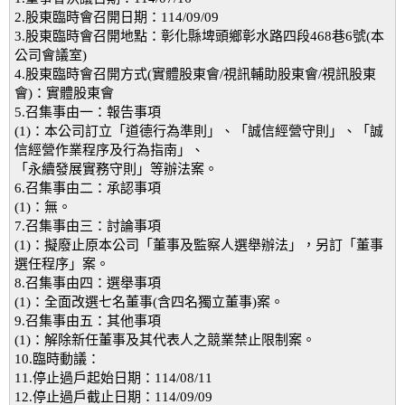
2.股東臨時會召開日期：114/09/09
3.股東臨時會召開地點：彰化縣埤頭鄉彰水路四段468巷6號(本
公司會議室)
4.股東臨時會召開方式(實體股東會/視訊輔助股東會/視訊股東
會)：實體股東會
5.召集事由一：報告事項
(1)：本公司訂立「道德行為準則」、「誠信經營守則」、「誠
信經營作業程序及行為指南」、
「永續發展實務守則」等辦法案。
6.召集事由二：承認事項
(1)：無。
7.召集事由三：討論事項
(1)：擬廢止原本公司「董事及監察人選舉辦法」，另訂「董事
選任程序」案。
8.召集事由四：選舉事項
(1)：全面改選七名董事(含四名獨立董事)案。
9.召集事由五：其他事項
(1)：解除新任董事及其代表人之競業禁止限制案。
10.臨時動議：
11.停止過戶起始日期：114/08/11
12.停止過戶截止日期：114/09/09