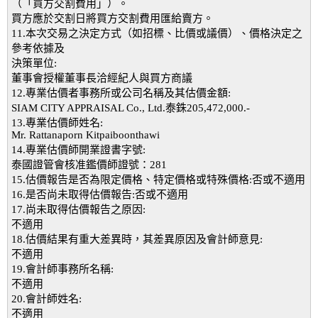
（「買方交割費用」）。
買方應於交割日將買方交割費用匯給賣方。
11.本次交易之決定方式（如招標、比價或議價）、價格決定之
參考依據及
決策單位:
董事會授權董事長洽經紀人與買方商議
12.專業估價者事務所或公司名稱及其估價金額:
SIAM CITY APPRAISAL Co., Ltd.泰銖205,472,000.-
13.專業估價師姓名:
Mr. Rattanaporn Kitpaiboonthawi
14.專業估價師開業證書字號:
泰國證管會核准鑑價師證號：281
15.估價報告是否為限定價格、特定價格或特殊價格:否或不適用
16.是否尚未取得估價報告:否或不適用
17.尚未取得估價報告之原因:
不適用
18.估價結果有重大差異時，其差異原因及會計師意見:
不適用
19.會計師事務所名稱:
不適用
20.會計師姓名:
不適用