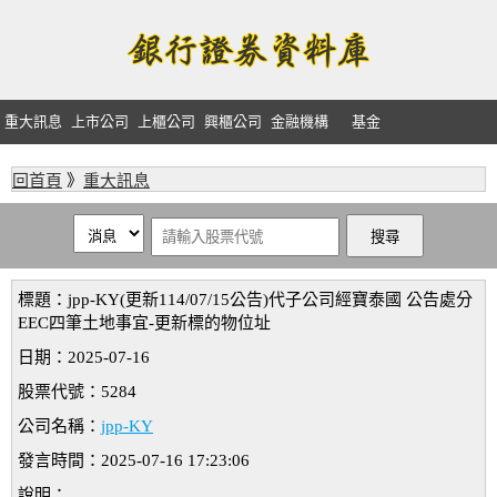
重大訊息
上市公司
上櫃公司
興櫃公司
金融機構
基金
回首頁
》
重大訊息
標題：jpp-KY(更新114/07/15公告)代子公司經寶泰國 公告處分
EEC四筆土地事宜-更新標的物位址
日期：2025-07-16
股票代號：5284
公司名稱：
jpp-KY
發言時間：2025-07-16 17:23:06
說明：