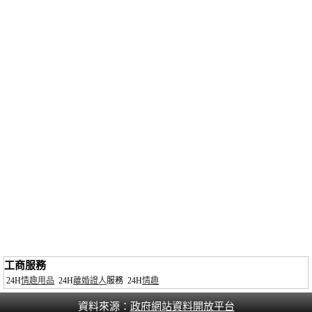
工商服務
24H
情趣用品
24H
離婚證人
服務
24H
情趣
資料來源：
政府網站資料開放平台