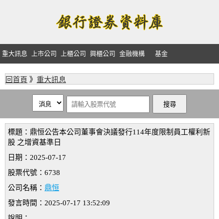
重大訊息
上市公司
上櫃公司
興櫃公司
金融機構
基金
回首頁
》
重大訊息
標題：鼎恒公告本公司董事會決議發行114年度限制員工權利新
股 之增資基準日
日期：2025-07-17
股票代號：6738
公司名稱：
鼎恒
發言時間：2025-07-17 13:52:09
說明：