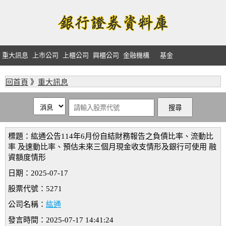
重大訊息
上市公司
上櫃公司
興櫃公司
金融機構
基金
回首頁
》
重大訊息
標題：紘通公告114年6月份自結財務報告之負債比率、流動比
率 及速動比率、預估未來三個月現金收支情形及銀行可使用 融
資額度情形
日期：2025-07-17
股票代號：5271
公司名稱：
紘通
發言時間：2025-07-17 14:41:24