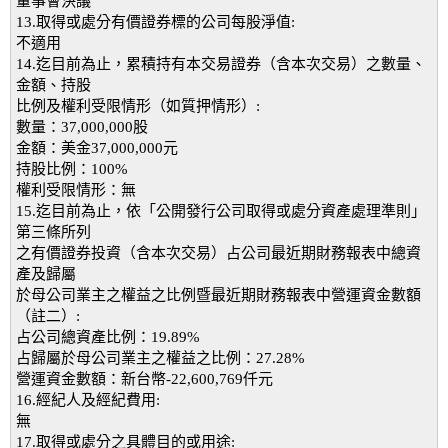
董事會決議
13.取得或處分有價證券標的公司每股淨值:
不適用
14.迄目前為止，累積持有本交易證券（含本次交易）之數量、
金額、持股
比例及權利受限情形（如質押情形）:
數量：37,000,000股
金額：美金37,000,000元
持股比例：100%
權利受限情形：無
15.迄目前為止，依「公開發行公司取得或處分資產處理準則」
第三條所列
之有價證券投資（含本次交易）占公司最近期財務報表中總資
產及歸屬
於母公司業主之權益之比例暨最近期財務報表中營運資金數額
（註二）:
占公司總資產比例：19.89%
占歸屬於母公司業主之權益之比例：27.28%
營運資金數額：新台幣-22,600,769仟元
16.經紀人及經紀費用:
無
17.取得或處分之具體目的或用途: