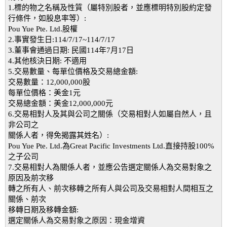
1.標的物之名稱及性質（屬特別股者，並應標明特別股約定發
行條件，如股息率等）:
Pou Yue Pte. Ltd.股權
2.事實發生日:114/7/17~114/7/17
3.董事會通過日期: 民國114年7月17日
4.其他核決日期: 不適用
5.交易數量、每單位價格及交易總金額:
交易數量：12,000,000股
每單位價格：美金1元
交易總金額：美金12,000,000元
6.交易相對人及其與公司之關係（交易相對人如屬自然人，且
非公司之
關係人者，得免揭露其姓名）:
Pou Yue Pte. Ltd.為Great Pacific Investments Ltd.直接持股100%
之子公司
7.交易相對人為關係人者，並應公告選定關係人為交易對象之
原因及前次移
轉之所有人、前次移轉之所有人與公司及交易相對人間相互之
關係、前次
移轉日期及移轉金額:
選定關係人為交易對象之原因：現金增資