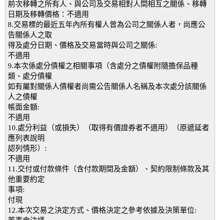
前次移轉之所有人、與公司及交易相對人間相互之關係、移轉
日期及移轉價格：不適用
8.交易標的最近五年內所有權人曾為公司之關係人者，尚應公
告關係人之取
得及處分日期、價格及交易當時與公司之關係:
不適用
9.本次係處分債權之相關事項（含處分之債權附隨擔保品種
類、處分債權
如有屬對關係人債權者尚需公告關係人名稱及本次處分該關係
人之債權
帳面金額:
不適用
10.處分利益（或損失）（取得有價證券者不適用）（原遞延者
應列表說明
認列情形）:
不適用
11.交付或付款條件（含付款期間及金額）、契約限制條款及其
他重要約定
事項:
付現
12.本次交易之決定方式、價格決定之參考依據及決策單位: