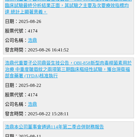
臨床試驗最終分析結果正面，其試驗之主要及次要療效指標均
達 統計上顯著意義。
日期：2025-08-26
股票代號：4174
公司名稱：
浩鼎
發言時間：2025-08-26 16:41:52
浩鼎代重要子公司鼎晉生技公告，OBI-858新型肉毒桿菌素用於
治療 中重度皺眉紋之兩項第三期臨床樞紐性試驗，獲台灣衛福
部食藥署 (TFDA)核准執行
日期：2025-08-22
股票代號：4174
公司名稱：
浩鼎
發言時間：2025-08-22 15:28:11
浩鼎本公司董事會通過114年第二季合併財務報告
日期：2025-08-11