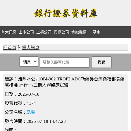
重大訊息
上市公司
上櫃公司
興櫃公司
金融機構
基金
回首頁
》
重大訊息
標題：浩鼎本公司OBI-902 TROP2 ADC新藥獲台灣衛福部食藥
署核准 進行一/二期人體臨床試驗
日期：2025-07-18
股票代號：4174
公司名稱：
浩鼎
發言時間：2025-07-18 14:47:28
說明：