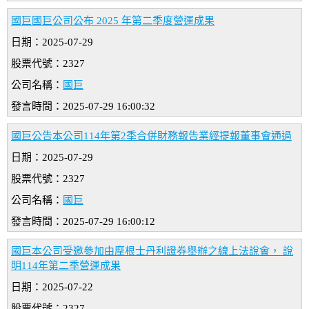
國巨國巨公司公布 2025 年第二季度營運成果
日期：2025-07-29
股票代號：2327
公司名稱：
國巨
發言時間：2025-07-29 16:00:32
國巨公告本公司114年第2季合併財務報告業經提報董事會通過
日期：2025-07-29
股票代號：2327
公司名稱：
國巨
發言時間：2025-07-29 16:00:12
國巨本公司受邀參加由摩根士丹利證券舉辦之線上法說會， 說
明114年第二季營運成果
日期：2025-07-22
股票代號：2327