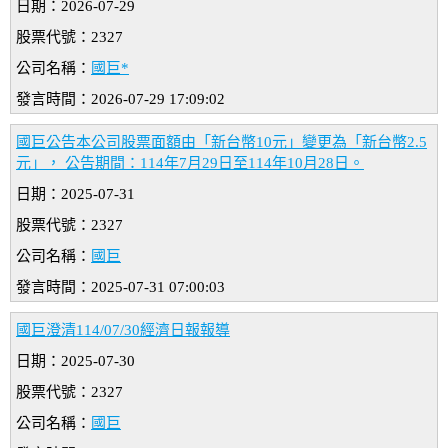
日期：2026-07-29
股票代號：2327
公司名稱：
國巨*
發言時間：2026-07-29 17:09:02
國巨公告本公司股票面額由「新台幣10元」變更為「新台幣2.5
元」， 公告期間：114年7月29日至114年10月28日。
日期：2025-07-31
股票代號：2327
公司名稱：
國巨
發言時間：2025-07-31 07:00:03
國巨澄清114/07/30經濟日報報導
日期：2025-07-30
股票代號：2327
公司名稱：
國巨