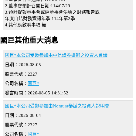
2.董事會預計召開日期:114/07/29
3.預計提報董事會或經董事會決議之財務報告或
年度自結財務資訊年季:114年第2季
4.其他應敘明事項:無
國巨其他重大消息
國巨*本公司受邀參加由中信證券舉辦之投資人會議
日期：2026-08-05
股票代號：2327
公司名稱：
國巨*
發言時間：2026-08-05 14:31:52
國巨*本公司受邀參加由Nomura舉辦之投資人說明會
日期：2026-08-04
股票代號：2327
公司名稱：
國巨*