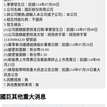
1.事實發生日：民國114年07月08日
2.公司名稱：國巨股份有限公司
3.與公司關係(請輸入本公司或子公司)：本公司
4.相互持股比例：不適用
5.發生緣由：
(1)公司面額變更核准日期/事實發生日：民國114年07月08日
(2)公司面額變更核准文號：經授商字第：經授商字第
11430084220 號號函
(3)董事會決議通過換股計畫書日期：民國114年07月29日
(4)變更前面額：新台幣10.00
(5)變更後面額：新台幣2.50
(6)新股票上市買賣日及舊股票終止上市買賣日：民國114年08
月25日
(7)換發股票時程重大訊息公告日期：民國114年07月29日重大
訊息公告
6.因應措施：無
7.其他應敘明事項：無
國巨其他重大消息