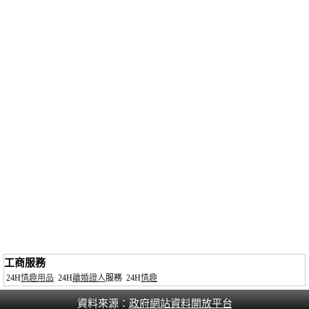
工商服務
24H
情趣用品
24H
離婚證人
服務
24H
情趣
資料來源：
政府網站資料開放平台