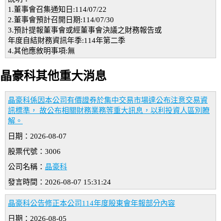
1.董事會召集通知日:114/07/22
2.董事會預計召開日期:114/07/30
3.預計提報董事會或經董事會決議之財務報告或
年度自結財務資訊年季:114年第二季
4.其他應敘明事項:無
晶豪科其他重大消息
晶豪科係因本公司有價證券於集中交易市場達公布注意交易資
訊標準， 故公布相關財務業務等重大訊息，以利投資人區別瞭
解。
日期：2026-08-07
股票代號：3006
公司名稱：
晶豪科
發言時間：2026-08-07 15:31:24
晶豪科公告修正本公司114年度股東會年報部分內容
日期：2026-08-05