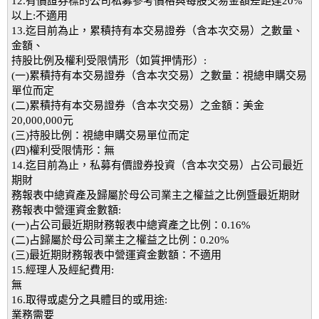
12.有價證券標的公司私募參考價格與每股交易金額差距達20%
以上:不適用
13.迄目前為止，累積持有本交易證券（含本次交易）之數量、
金額、
持股比例及權利受限情形（如質押情形）:
(一)累積持有本交易證券（含本次交易）之數量：視總申購交易
單位而定
(二)累積持有本交易證券（含本次交易）之金額：美金
20,000,000元
(三)持股比例：視總申購交易單位而定
(四)權利受限情形：無
14.迄目前為止，私募有價證券投資（含本次交易）占公司最近
期財
務報表中總資產及歸屬於母公司業主之權益之比例暨最近期財
務報表中營運資金數額:
(一)占公司最近期財務報表中總資產之比例：0.16%
(二)占歸屬於母公司業主之權益之比例：0.20%
(三)最近期財務報表中營運資金數額：不適用
15.經理人及經紀費用:
無
16.取得或處分之具體目的或用途:
業務需要