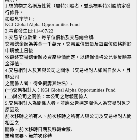
1.標的物之名稱及性質（屬特別股者，並應標明特別股約定發
行條件，
如股息率等）:
KGI Global Alpha Opportunities Fund
2.事實發生日:114/07/22
3.交易單位數量、每單位價格及交易總金額:
交易總金額為美金一千萬元，交易單位數量及每單位價格將於
申購截止日後
依最終交易總金額及資產評價而定，以確保價格公允並反映基
金淨值。
4.交易相對人及其與公司之關係（交易相對人如屬自然人，且
非公司
之關係人者，得免揭露其姓名）:
(一)交易相對人：KGI Global Alpha Opportunities Fund
(二)與公司之關係：本公司之財報關係人
5.交易相對人為關係人者，並應公告選定關係人為交易對象之
原因及
前次移轉之所有人、前次移轉之所有人與公司及交易相對人間
相互之
關係、前次移轉日期及移轉金額:
業務需要、無前次移轉