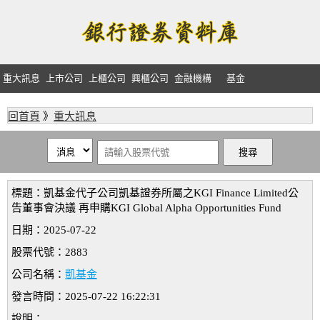
重大訊息
上市公司
上櫃公司
興櫃公司
金融機構
基金
回首頁
》
重大訊息
標題：凱基金代子公司凱基證券所屬之KGI Finance Limited公
告董事會決議 再申購KGI Global Alpha Opportunities Fund
日期：2025-07-22
股票代號：2883
公司名稱：
凱基金
發言時間：2025-07-22 16:22:31
說明：