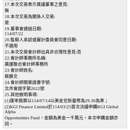
17.本次交易表示異議董事之意見:
無
18.本次交易為關係人交易:
是
19.董事會通過日期:
114/07/22
20.監察人承認或審計委員會同意日期:
不適用
21.本次交易會計師出具非合理性意見:否
22.會計師事務所名稱:
廣運聯合會計師事務所
23.會計師姓名:
蔡勝文
24.會計師開業證書字號:
北市會證字第2622號
25.其他敘明事項:
(1)匯率換算以114/07/14以美金兌新臺幣為29.30為準；
(2)KGI Finance Limited於114/03/25首次決議申購KGI Global
Alpha
Opportunities Fund，金額為美金一千萬元，本次申購金額亦
同。