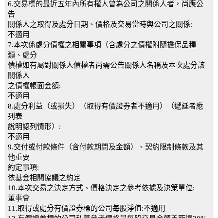
6.交易標的最近五年內所有權人曾為公司之關係人者，尚應公
告
關係人之取得及處分日期、價格及交易當時與公司之關係:
不適用
7.本次係處分債權之相關事項（含處分之債權附隨擔保品種
類、處分
債權如有屬對關係人債權者尚需公告關係人名稱及本次處分該
關係人
之債權帳面金額:
不適用
8.處分利益（或損失）（取得有價證券者不適用）（遞延者應
列表
說明認列情形）:
不適用
9.交付或付款條件（含付款期間及金額）、契約限制條款及其
他重要
約定事項:
依基金相關協議之約定
10.本次交易之決定方式、價格決定之參考依據及決策單位:
董事會
11.取得或處分有價證券標的公司每股淨值:不適用