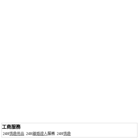
工商服務
24H
情趣用品
24H
離婚證人
服務
24H
情趣