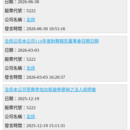
日期：2026-06-30
股票代號：5222
公司名稱：
全訊
發言時間：2026-06-30 10:51:16
全訊公告本公司114年度財務報告董事會召開日期
日期：2026-03-03
股票代號：5222
公司名稱：
全訊
發言時間：2026-03-03 16:20:37
全訊本公司受邀參加台新證券舉辦之法人說明會
日期：2025-12-19
股票代號：5222
公司名稱：
全訊
發言時間：2025-12-19 15:11:31