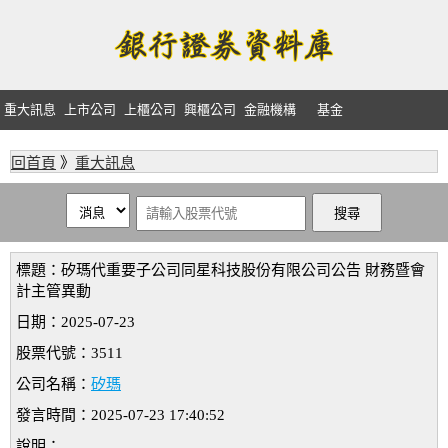
重大訊息
上市公司
上櫃公司
興櫃公司
金融機構
基金
回首頁
》
重大訊息
標題：矽瑪代重要子公司同星科技股份有限公司公告 財務暨會
計主管異動
日期：2025-07-23
股票代號：3511
公司名稱：
矽瑪
發言時間：2025-07-23 17:40:52
說明：