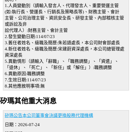
1.人員變動別（請輸入發言人、代理發言人、重要營運主管
(如:執行長、營運長、行銷長及策略長等)、財務主管、會計
主管、公司治理主管、資訊安全長、研發主管、內部稽核主管
或訴訟及非
訟代理人）:財務主管、會計主管
2.發生變動日期:114/07/23
3.舊任者姓名、級職及簡歷:朱若語處長，本公司財會部處長
4.新任者姓名、級職及簡歷:宋建蔚資深處長，本公司總管理處
資深處長
5.異動情形（請輸入「辭職」、「職務調整」、「資遣」、
「退休」、「死亡」、「新任」或「解任」）:職務調整
6.異動原因:職務調整
7.生效日期:114/07/23
8.其他應敘明事項:無
矽瑪其他重大消息
矽瑪公告本公司董事會決議更換股務代理機構
日期：2026-07-24