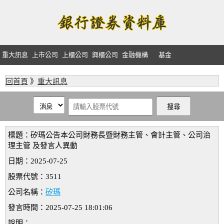
重大訊息
上市公司
上櫃公司
興櫃公司
金融機構
基金
回首頁
》
重大訊息
標題：矽瑪公告本公司財務長暨財務主管、會計主管、公司治
理主管 及發言人異動
日期：2025-07-25
股票代號：3511
公司名稱：
矽瑪
發言時間：2025-07-25 18:01:06
說明：