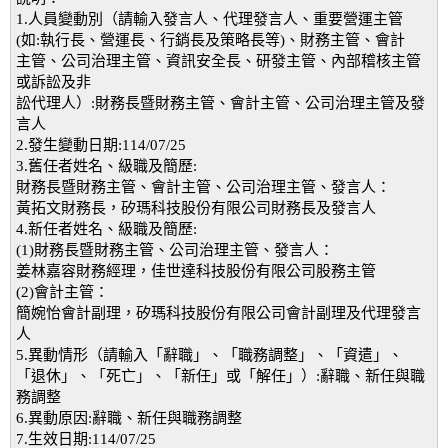
1.人員變動別（請輸入發言人、代理發言人、重要營運主管
(如:執行長、營運長、行銷長及策略長等)、財務主管、會計
主管、公司治理主管、資訊安全長、研發主管、內部稽核主管
或訴訟及非
訟代理人）:財務長暨財務主管、會計主管、公司治理主管及發
言人
2.發生變動日期:114/07/25
3.舊任者姓名、級職及簡歷:
財務長暨財務主管、會計主管、公司治理主管、發言人：
黃拓文財務長，矽瑪科技股份有限公司財務長及發言人
4.新任者姓名、級職及簡歷:
(1)財務長暨財務主管、公司治理主管、發言人：
姜林嘉容財務經理，佳世達科技股份有限公司股務主管
(2)會計主管：
簡婉怡會計副理，矽瑪科技股份有限公司會計副理及代理發言
人
5.異動情形（請輸入「辭職」、「職務調整」、「資遣」、
「退休」、「死亡」、「新任」或「解任」）:辭職、新任與職
務調整
6.異動原因:辭職、新任與職務調整
7.生效日期:114/07/25