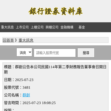
重大訊息
上市公司
上櫃公司
興櫃公司
金融機構
基金
回首頁
》
重大訊息
標題：群創公告本公司民國114年第二季財務報告董事會召開日
期
日期：2025-07-23
股票代號：3481
公司名稱：
群創
發言時間：2025-07-23 18:08:25
說明：