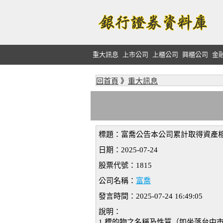
重大訊息
上市公司
上櫃公司
興櫃公司
金
回首頁
》
重大訊息
標題：富喬公告本公司累計取得資產
日期：2025-07-24
股票代號：1815
公司名稱：
富喬
發言時間：2025-07-24 16:49:05
說明：
1.標的物之名稱及性質（如坐落台中