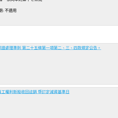
: 不適用
保證處理準則 第二十五條第一項第二、三、四款規定公告。
工權利新股收回註銷 暨訂定減資基準日