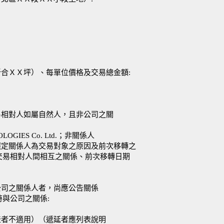
折合ＸＸ坪）、每單位價格及交易總金額:
易相對人如屬自然人，且非公司之關
OLOGIES Co. Ltd.；非關係人
選定關係人為交易對象之原因及前次移轉之
交易相對人間相互之關係、前次移轉日期
公司之關係人者，尚應公告關係
與公司之關係:
產者不適用）（遞延者應列表說明