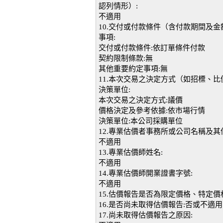
認列情形）:
不適用
10.交付或付款條件（含付款期間及
事項:
交付或付款條件:依訂單條件付款
契約限制條款:無
其他重要約定事項:無
11.本次交易之決定方式（如招標、
決策單位:
本次交易之決定方式:議價
價格決定及參考依據:依市場行情
決策單位:本公司採購單位
12.專業估價者事務所或公司名稱及其
不適用
13.專業估價師姓名:
不適用
14.專業估價師開業證書字號:
不適用
15.估價報告是否為限定價格、特定價
16.是否尚未取得估價報告:否或不適用
17.尚未取得估價報告之原因: