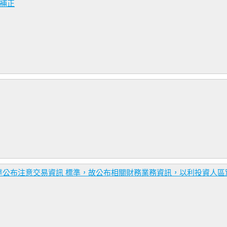
容補正
達公布注意交易資訊 標準，故公布相關財務業務資訊，以利投資人區