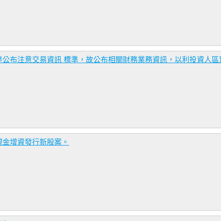
達公布注意交易資訊 標準，故公布相關財務業務資訊，以利投資人區
現金增資發行新股案。