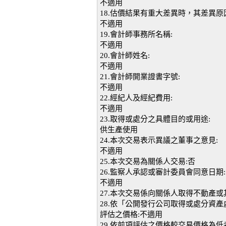
不適用
18.估價結果有重大差異時，其差異原
不適用
19.會計師事務所名稱:
不適用
20.會計師姓名:
不適用
21.會計師開業證書字號:
不適用
22.經紀人及經紀費用:
不適用
23.取得或處分之具體目的或用途:
供生產使用
24.本次交易表示異議之董事之意見:
不適用
25.本次交易為關係人交易:否
26.監察人承認或審計委員會同意日期:
不適用
27.本次交易係向關係人取得不動產或
28.依「公開發行公司取得或處分資
評估之價格:不適用
29.依前項評估之價格較交易價格為