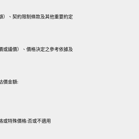
金額）、契約限制條款及其他重要約定
比價或議價）、價格決定之參考依據及
估價金額:
格或特殊價格:否或不適用