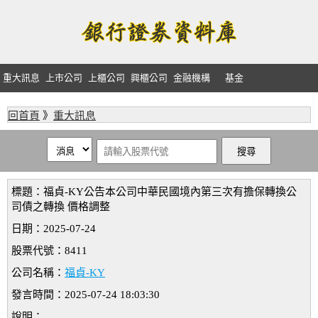
重大訊息
上市公司
上櫃公司
興櫃公司
金融機構
基金
回首頁
》
重大訊息
標題：福貞-KY公告本公司中華民國境內第三次有擔保轉換公
司債之轉換 價格調整
日期：2025-07-24
股票代號：8411
公司名稱：
福貞-KY
發言時間：2025-07-24 18:03:30
說明：