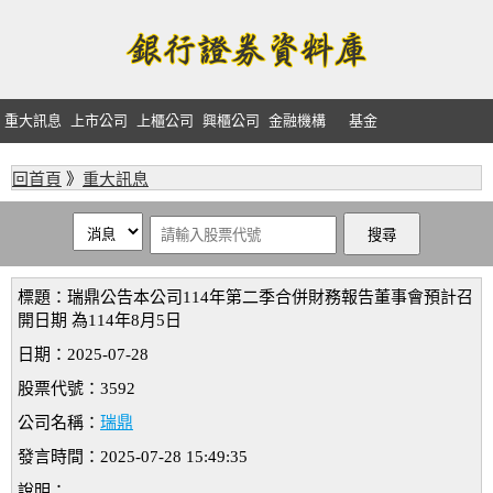
重大訊息
上市公司
上櫃公司
興櫃公司
金融機構
基金
回首頁
》
重大訊息
標題：瑞鼎公告本公司114年第二季合併財務報告董事會預計召
開日期 為114年8月5日
日期：2025-07-28
股票代號：3592
公司名稱：
瑞鼎
發言時間：2025-07-28 15:49:35
說明：