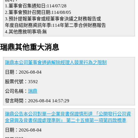
1.董事會召集通知日:114/07/28
2.董事會預計召開日期:114/08/05
3.預計提報董事會或經董事會決議之財務報告或
年度自結財務資訊年季:114年第二季合併財務報告
4.其他應敘明事項:無
瑞鼎其他重大消息
瑞鼎本公司董事會通過解除經理人競業行為之限制
日期：2026-08-04
股票代號：3592
公司名稱：
瑞鼎
發言時間：2026-08-04 14:57:29
瑞鼎公告本公司對單⼀企業背書保證情形達 「公開發⾏公司資
⾦貸與及背書保證處理準則」 第⼆⼗五條第⼀項第四款標準
日期：2026-08-04