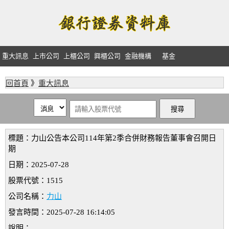
重大訊息
上市公司
上櫃公司
興櫃公司
金融機構
基金
回首頁
》
重大訊息
標題：力山公告本公司114年第2季合併財務報告董事會召開日
期
日期：2025-07-28
股票代號：1515
公司名稱：
力山
發言時間：2025-07-28 16:14:05
說明：