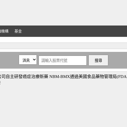
融機構
基金
自主研發癌症治療新藥 NBM-BMX通過美國食品藥物管理局(FD
驗