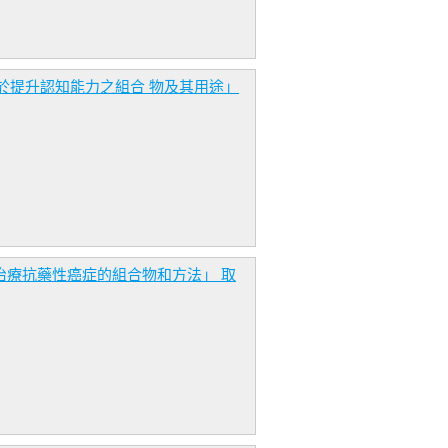
EOF一種用於提升認知能力之組合 物及其用途」
CER用於治療抗藥性癌症的組合物和方法」 取