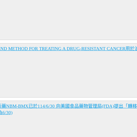
D METHOD FOR TREATING A DRUG-RESISTANT CAN
BM-BMX已於114/6/30 向美國食品藥物管理局(FDA)提出「
/30)