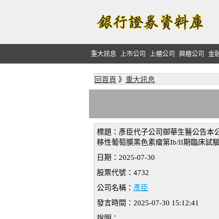
重大訊息
上市公司
上櫃公司
興櫃公司
金
回首頁
》
重大訊息
標題：彥臣代子公司御華生醫公告本公司
移性葡萄膜黑色素瘤第Ib/II期臨床試
日期：2025-07-30
股票代號：4732
公司名稱：
彥臣
發言時間：2025-07-30 15:12:41
說明：