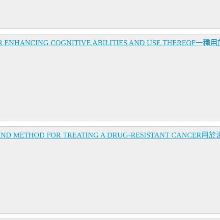
 ENHANCING COGNITIVE ABILITIES AND USE THER
D METHOD FOR TREATING A DRUG-RESISTANT CAN