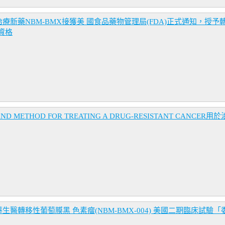
NBM-BMX接獲美 國食品藥物管理局(FDA)正式通知，授予轉移性葡萄膜黑
」資格
D METHOD FOR TREATING A DRUG-RESISTANT CAN
醫轉移性葡萄膜黑 色素瘤(NBM-BMX-004) 美國二期臨床試驗