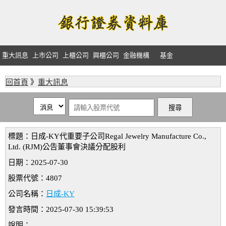
重大訊息
上市公司
上櫃公司
興櫃公司
金融機構
基金
回首頁
》
重大訊息
標題：日成-KY代重要子公司Regal Jewelry Manufacture Co.,
Ltd. (RJM)公告董事會決議分配股利
日期：2025-07-30
股票代號：4807
公司名稱：
日成-KY
發言時間：2025-07-30 15:39:53
說明：