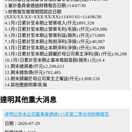
2.審計委員會通過財務報告日期:114/07/30
3.財務報告報導期間起訖日期
(XXX/XX/XX~XXX/XX/XX):114/01/01~114/06/30
4.1月1日累計至本期止營業收入(仟元):891,328
5.1月1日累計至本期止營業毛利(毛損) (仟元):459,986
6.1月1日累計至本期止營業利益(損失) (仟元):73,809
7.1月1日累計至本期止稅前淨利(淨損) (仟元):40,087
8.1月1日累計至本期止本期淨利(淨損) (仟元):36,288
9.1月1日累計至本期止歸屬於母公司業主淨利(損) (仟元):36,288
10.1月1日累計至本期止基本每股盈餘(損失) (元):0.4
11.期末總資產(仟元):2,590,611
12.期末總負債(仟元):782,485
13.期末歸屬於母公司業主之權益(仟元):1,808,126
14.其他應敘明事項:無
達明其他重大消息
達明公告本公司董事會通過115年第二季合併財務報告
日期：2026-07-29