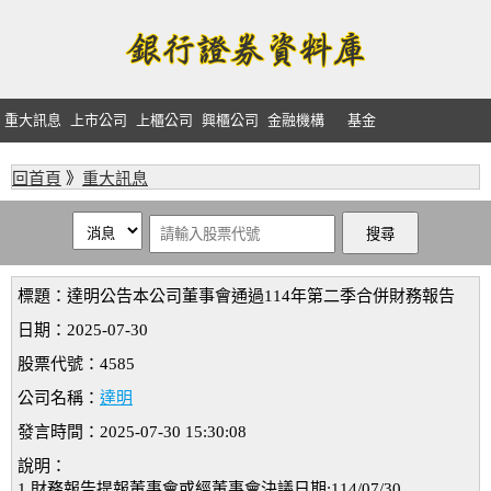
重大訊息
上市公司
上櫃公司
興櫃公司
金融機構
基金
回首頁
》
重大訊息
標題：達明公告本公司董事會通過114年第二季合併財務報告
日期：2025-07-30
股票代號：4585
公司名稱：
達明
發言時間：2025-07-30 15:30:08
說明：
1.財務報告提報董事會或經董事會決議日期:114/07/30