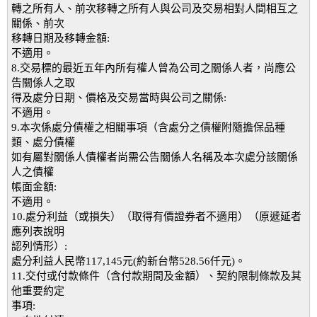
轉之所有人、前次移轉之所有人與公司及交易相對人間相互之
關係、前次
移轉日期及移轉金額:
不適用。
8.交易標的最近五年內所有權人曾為公司之關係人者，尚應公
告關係人之取
得及處分日期、價格及交易當時與公司之關係:
不適用。
9.本次係處分債權之相關事項（含處分之債權附隨擔保品種
類、處分債權
如有屬對關係人債權者尚需公告關係人名稱及本次處分該關係
人之債權
帳面金額:
不適用。
10.處分利益（或損失）（取得有價證券者不適用）（原遞延者
應列表說明
認列情形）:
處分利益人民幣117,145元(約新台幣528.56仟元)。
11.交付或付款條件（含付款期間及金額）、契約限制條款及其
他重要約定
事項: