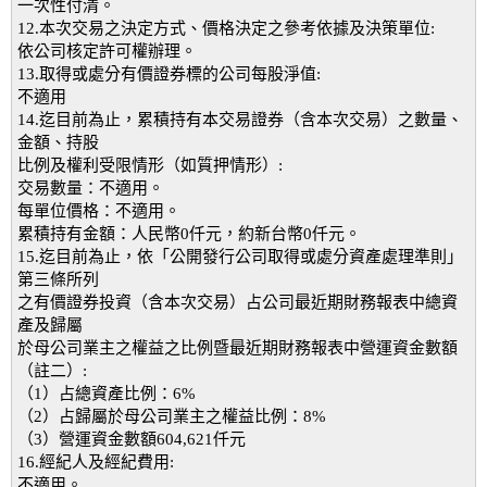
一次性付清。
12.本次交易之決定方式、價格決定之參考依據及決策單位:
依公司核定許可權辦理。
13.取得或處分有價證券標的公司每股淨值:
不適用
14.迄目前為止，累積持有本交易證券（含本次交易）之數量、
金額、持股
比例及權利受限情形（如質押情形）:
交易數量：不適用。
每單位價格：不適用。
累積持有金額：人民幣0仟元，約新台幣0仟元。
15.迄目前為止，依「公開發行公司取得或處分資產處理準則」
第三條所列
之有價證券投資（含本次交易）占公司最近期財務報表中總資
產及歸屬
於母公司業主之權益之比例暨最近期財務報表中營運資金數額
（註二）:
（1）占總資產比例：6%
（2）占歸屬於母公司業主之權益比例：8%
（3）營運資金數額604,621仟元
16.經紀人及經紀費用:
不適用。