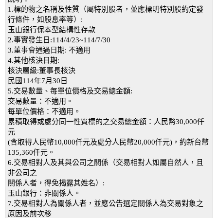
1.標的物之名稱及性質（屬特別股者，並應標明特別股約定發
行條件，如股息率等）:
玉山銀行保本型結構性存款
2.事實發生日:114/4/23~114/7/30
3.董事會通過日期: 不適用
4.其他核決日期:
核決層級:董事長核決
民國114年7月30日
5.交易數量、每單位價格及交易總金額:
交易數量：不適用。
每單位價格：不適用。
累積取得或處分同一性質標的之交易總金額：人民幣30,000仟
元
(含取得人民幣10,000仟元及處分人民幣20,000仟元)，約新台幣
135,360仟元。
6.交易相對人及其與公司之關係（交易相對人如屬自然人，且
非公司之
關係人者，得免揭露其姓名）:
玉山銀行：非關係人。
7.交易相對人為關係人者，並應公告選定關係人為交易對象之
原因及前次移