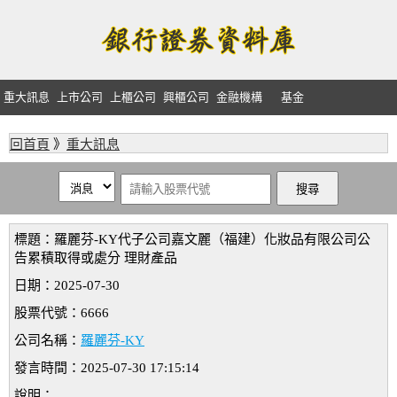
重大訊息
上市公司
上櫃公司
興櫃公司
金融機構
基金
回首頁
》
重大訊息
標題：羅麗芬-KY代子公司嘉文麗（福建）化妝品有限公司公
告累積取得或處分 理財產品
日期：2025-07-30
股票代號：6666
公司名稱：
羅麗芬-KY
發言時間：2025-07-30 17:15:14
說明：