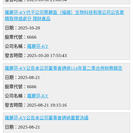
羅麗芬-KY代子公司聚麗盈（福建）生物科技有限公司公告累
積取得或處分 理財產品
日期：2025-10-20
股票代號：6666
公司名稱：
羅麗芬-KY
發言時間：2025-10-20 17:55:43
羅麗芬-KY公告本公司董事會通過114年第二季合併財務報告
日期：2025-08-21
股票代號：6666
公司名稱：
羅麗芬-KY
發言時間：2025-08-21 19:15:16
羅麗芬-KY公告本公司董事會通過重要決議
日期：2025-08-21