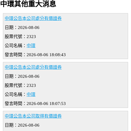
中環其他重大消息
中環公告本公司處分有價證券
日期：2026-08-06
股票代號：2323
公司名稱：
中環
發言時間：2026-08-06 18:08:43
中環公告本公司處分有價證券
日期：2026-08-06
股票代號：2323
公司名稱：
中環
發言時間：2026-08-06 18:07:53
中環公告本公司取得有價證券
日期：2026-08-06