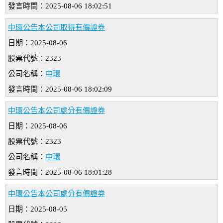
發言時間：2025-08-06 18:02:51
中環公告本公司取得有價證券
日期：2025-08-06
股票代號：2323
公司名稱：
中環
發言時間：2025-08-06 18:02:09
中環公告本公司處分有價證券
日期：2025-08-06
股票代號：2323
公司名稱：
中環
發言時間：2025-08-06 18:01:28
中環公告本公司處分有價證券
日期：2025-08-05