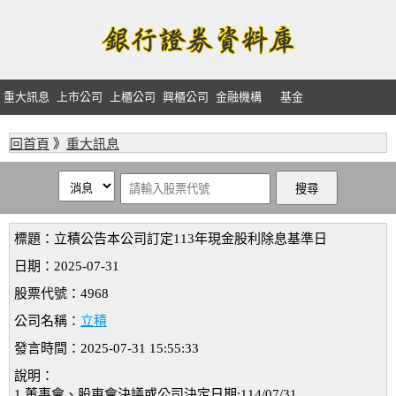
重大訊息
上市公司
上櫃公司
興櫃公司
金融機構
基金
回首頁
》
重大訊息
標題：立積公告本公司訂定113年現金股利除息基準日
日期：2025-07-31
股票代號：4968
公司名稱：
立積
發言時間：2025-07-31 15:55:33
說明：
1.董事會、股東會決議或公司決定日期:114/07/31