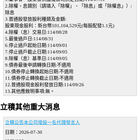
2.除權、息類別（請填入「除權」、「除息」或「除權息」）:
除息
3.普通股發放股利種類及金額:
股東現金股利：新台幣101,104,529元(每股配發1.1元)
4.除權（息）交易日:114/08/28
5.最後過戶日:114/08/31
6.停止過戶起始日期:114/09/01
7.停止過戶截止日期:114/09/05
8.除權（息）基準日:114/09/05
9.債券最後申請轉換日期:不適用
10.債券停止轉換起始日期:不適用
11.債券停止轉換截止日期:不適用
12.普通股現金股利發放日期:114/09/26
13.其他應敘明事項:無。
立積其他重大消息
立積公告本公司增設一名代理發言人
日期：2026-07-30