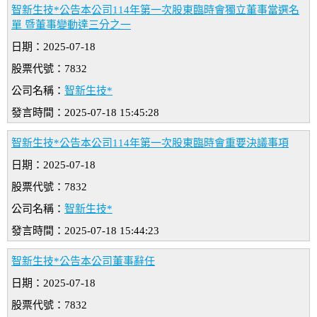
智新生技*公告本公司114年第一次股東臨時會獨立董事當選名
單 暨董事變動達三分之一
日期：2025-07-18
股票代號：7832
公司名稱：
智新生技*
發言時間：2025-07-18 15:45:28
智新生技*公告本公司114年第一次股東臨時會重要決議事項
日期：2025-07-18
股票代號：7832
公司名稱：
智新生技*
發言時間：2025-07-18 15:44:23
智新生技*公告本公司董事辭任
日期：2025-07-18
股票代號：7832