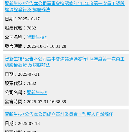
智新生技*公告本公司董事會追認修訂114年度第一次員工認股
權憑證發行及 認股辦法
日期：2025-10-17
股票代號：7832
公司名稱：
智新生技*
發言時間：2025-10-17 16:31:28
智新生技*公告本公司董事會決議通過發行114年度第一次員工
認股權憑證 及認股辦法
日期：2025-07-31
股票代號：7832
公司名稱：
智新生技*
發言時間：2025-07-31 16:38:39
智新生技*公告本公司成立審計委員會，監察人自然解任
日期：2025-07-18