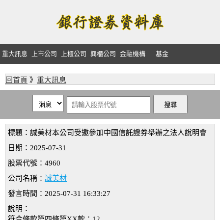
重大訊息
上市公司
上櫃公司
興櫃公司
金融機構
基金
回首頁
》
重大訊息
標題：誠美材本公司受邀參加中國信託證券舉辦之法人說明會
日期：2025-07-31
股票代號：4960
公司名稱：
誠美材
發言時間：2025-07-31 16:33:27
說明：
符合條款第四條第XX款：12