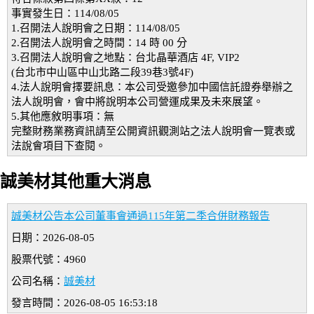
事實發生日：114/08/05
1.召開法人說明會之日期：114/08/05
2.召開法人說明會之時間：14 時 00 分
3.召開法人說明會之地點：台北晶華酒店 4F, VIP2
(台北市中山區中山北路二段39巷3號4F)
4.法人說明會擇要訊息：本公司受邀參加中國信託證券舉辦之
法人說明會，會中將說明本公司營運成果及未來展望。
5.其他應敘明事項：無
完整財務業務資訊請至公開資訊觀測站之法人說明會一覽表或
法說會項目下查閱。
誠美材其他重大消息
誠美材公告本公司董事會通過115年第二季合併財務報告
日期：2026-08-05
股票代號：4960
公司名稱：
誠美材
發言時間：2026-08-05 16:53:18