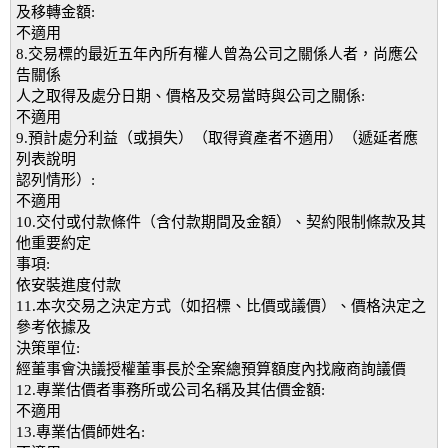
及移轉金額:
不適用
8.交易標的最近五年內所有權人曾為公司之關係人者，尚應公
告關係
人之取得及處分日期、價格及交易當時與公司之關係:
不適用
9.預計處分利益（或損失）（取得資產者不適用）（遞延者應
列表說明
認列情形）:
不適用
10.交付或付款條件（含付款期間及金額）、契約限制條款及其
他重要約定
事項:
依安裝進度付款
11.本次交易之決定方式（如招標、比價或議價）、價格決定之
參考依據及
決策單位:
經董事會決議授權董事長於全案總預算額度內找廠商詢議價
12.專業估價者事務所或公司名稱及其估價金額:
不適用
13.專業估價師姓名: