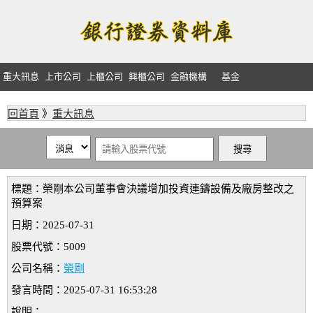
重大訊息
上市公司
上櫃公司
興櫃公司
金融機構
基金
回首頁
》
重大訊息
標題：榮剛本公司董事會決議增加投資連鑄設備及廠房整改之
預算案
日期：2025-07-31
股票代號：5009
公司名稱：
榮剛
發言時間：2025-07-31 16:53:28
說明：