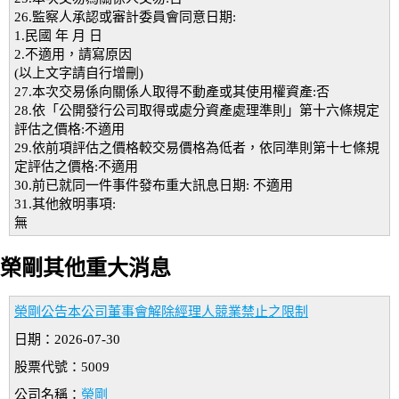
26.監察人承認或審計委員會同意日期:
1.民國 年 月 日
2.不適用，請寫原因
(以上文字請自行增刪)
27.本次交易係向關係人取得不動產或其使用權資產:否
28.依「公開發行公司取得或處分資產處理準則」第十六條規定
評估之價格:不適用
29.依前項評估之價格較交易價格為低者，依同準則第十七條規
定評估之價格:不適用
30.前已就同一件事件發布重大訊息日期: 不適用
31.其他敘明事項:
無
榮剛其他重大消息
榮剛公告本公司董事會解除經理人競業禁止之限制
日期：2026-07-30
股票代號：5009
公司名稱：
榮剛