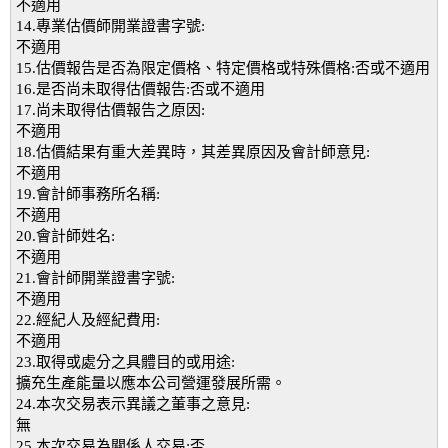
不適用
14.專業估價師開業證書字號:
不適用
15.估價報告是否為限定價格、特定價格或特殊價格:否或不適用
16.是否尚未取得估價報告:否或不適用
17.尚未取得估價報告之原因:
不適用
18.估價結果有重大差異時，其差異原因及會計師意見:
不適用
19.會計師事務所名稱:
不適用
20.會計師姓名:
不適用
21.會計師開業證書字號:
不適用
22.經紀人及經紀費用:
不適用
23.取得或處分之具體目的或用途:
擴充生產能量以應本公司營運發展所需。
24.本次交易表示異議之董事之意見:
無
25.本次交易為關係人交易:否