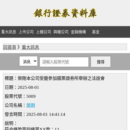
重大訊息
上市公司
上櫃公司
興櫃公司
金融機構
基金
回首頁
》
重大訊息
標題：榮剛本公司受邀參加國票證券所舉辦之法說會
日期：2025-08-01
股票代號：5009
公司名稱：
榮剛
發言時間：2025-08-01 14:41:14
說明：
符合條款第四條第XX款：12