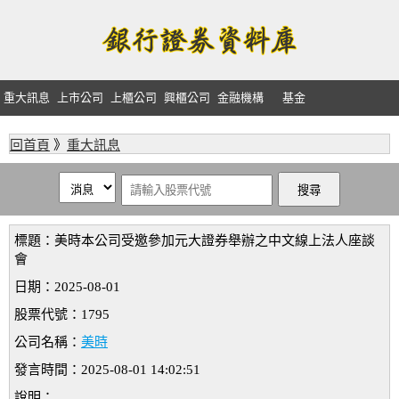
重大訊息
上市公司
上櫃公司
興櫃公司
金融機構
基金
回首頁
》
重大訊息
標題：美時本公司受邀參加元大證券舉辦之中文線上法人座談
會
日期：2025-08-01
股票代號：1795
公司名稱：
美時
發言時間：2025-08-01 14:02:51
說明：