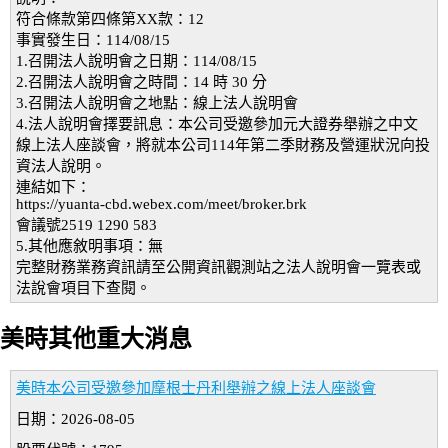
符合條款第四條第XX款：12
事實發生日：114/08/15
1.召開法人說明會之日期：114/08/15
2.召開法人說明會之時間：14 時 30 分
3.召開法人說明會之地點：線上法人說明會
4.法人說明會擇要訊息：本公司受邀參加元大證券舉辦之中文
線上法人座談會，將就本公司114年第二季財務及營運狀況向投
資法人說明。
連結如下：
https://yuanta-cbd.webex.com/meet/broker.brk
會議號2519 1290 583
5.其他應敘明事項：無
完整財務業務資訊請至公開資訊觀測站之法人說明會一覽表或
法說會項目下查閱。
美時其他重大消息
美時本公司受邀參加摩根士丹利舉辦之線上法人座談會
日期：2026-08-05