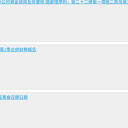
行公司資金貸與及背書保 證處理準則」第二十二條第一項第二款及第
年第2季合併財務報告
董事會召開日期