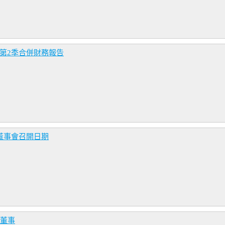
年第2季合併財務報告
董事會召開日期
選董事