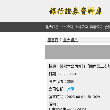
重大訊息
上市公司
上櫃公司
興櫃公司
金
回首頁
》
重大訊息
標題：其陽本公司修訂「國內第二次
日期：2025-08-01
股票代號：3564
公司名稱：
其陽
發言時間：2025-08-01 15:13:29
說明：
1.事實發生日:114/08/01