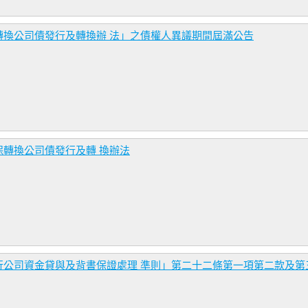
轉換公司債發行及轉換辦 法」之債權人異議期間屆滿公告
轉換公司債發行及轉 換辦法
行公司資金貸與及背書保證處理 準則」第二十二條第一項第二款及第