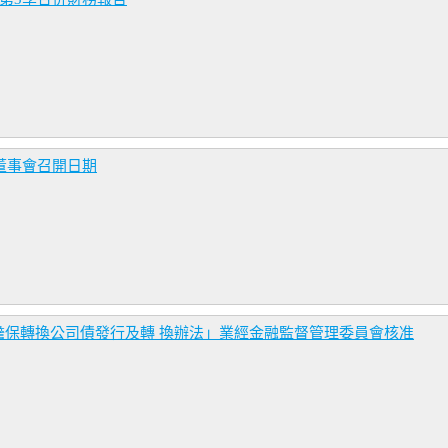
董事會召開日期
擔保轉換公司債發行及轉 換辦法」業經金融監督管理委員會核准