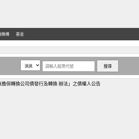
融機構
基金
無擔保轉換公司債發行及轉換 辦法」之債權人公告