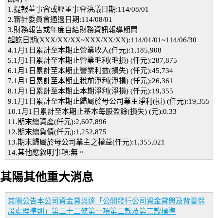
1.提報董事會或經董事會決議日期:114/08/01
2.審計委員會通過日期:114/08/01
3.財務報告或年度自結財務資訊報導期間
起訖日期(XXX/XX/XX~XXX/XX/XX):114/01/01~114/06/30
4.1月1日累計至本期止營業收入(仟元):1,185,908
5.1月1日累計至本期止營業毛利(毛損) (仟元):287,875
6.1月1日累計至本期止營業利益(損失) (仟元):45,734
7.1月1日累計至本期止稅前淨利(淨損) (仟元):26,361
8.1月1日累計至本期止本期淨利(淨損) (仟元):19,355
9.1月1日累計至本期止歸屬於母公司業主淨利(損) (仟元):19,355
10.1月1日累計至本期止基本每股盈餘(損失) (元):0.33
11.期末總資產(仟元):2,607,896
12.期末總負債(仟元):1,252,875
13.期末歸屬於母公司業主之權益(仟元):1,355,021
14.其他應敘明事項:無。
其陽其他重大消息
其陽公告本公司資金貸與達「公開發行公司資金貸與及背書保
證處理準則」第二十二條第一項第二款及第三款標準