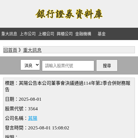
重大訊息
上市公司
上櫃公司
興櫃公司
金融機構
基金
回首頁
》
重大訊息
標題：其陽公告本公司董事會決議通過114年第2季合併財務報
告
日期：2025-08-01
股票代號：3564
公司名稱：
其陽
發言時間：2025-08-01 15:08:02
說明：