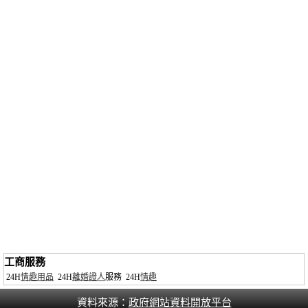
工商服務
24H
情趣用品
24H
離婚證人
服務
24H
情趣
資料來源：
政府網站資料開放平台