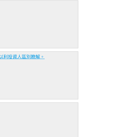
以利投資人區別瞭解。