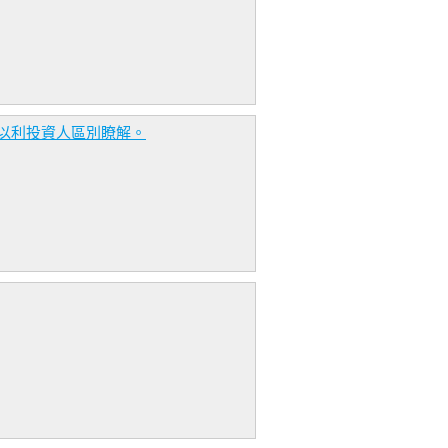
以利投資人區別瞭解。