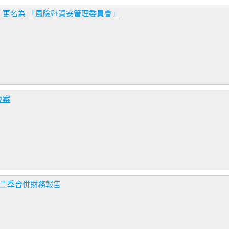
更名為 「風險暨資安管理委員會」
算案
第二季合併財務報告