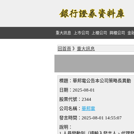
重大訊息
上市公司
上櫃公司
興櫃公司
金
回首頁
》
重大訊息
標題：華邦電公告本公司策略長異動
日期：2025-08-01
股票代號：2344
公司名稱：
華邦電
發言時間：2025-08-01 14:55:07
說明：
1.人員變動別（請輸入發言人、代理