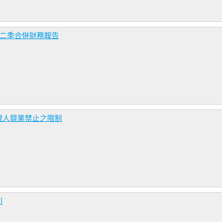
第二季合併財務報告
理人競業禁止之限制
利