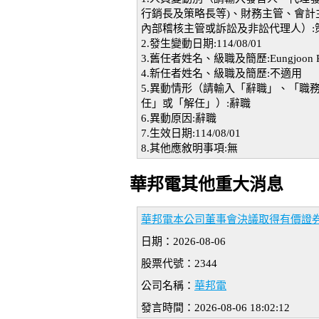
行銷長及策略長等)、財務主管、會
內部稽核主管或訴訟及非訟代理人）:
2.發生變動日期:114/08/01
3.舊任者姓名、級職及簡歷:Eungjoon
4.新任者姓名、級職及簡歷:不適用
5.異動情形（請輸入「辭職」、「職
任」或「解任」）:辭職
6.異動原因:辭職
7.生效日期:114/08/01
8.其他應敘明事項:無
華邦電其他重大消息
華邦電本公司董事會決議取得有價證
日期：2026-08-06
股票代號：2344
公司名稱：
華邦電
發言時間：2026-08-06 18:02:12