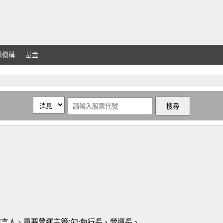
融機構
基金
發言人、重要營運主管(如:執行長、營運長、