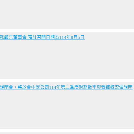
務報告董事會 預計召開日期為114年8月5日
人說明會，將於會中就公司114年第二季度財務數字與營運概況做說明