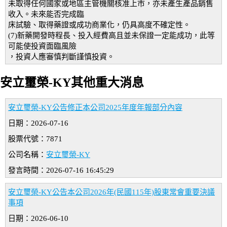
未取得任何國家或地區主管機關核准上市，亦未產生產品銷售
收入。未來能否完成臨
床試驗、取得藥證或成功商業化，仍具高度不確定性。
(7)新藥開發時程長、投入經費高且並未保證一定能成功，此等
可能使投資面臨風險
，投資人應審慎判斷謹慎投資。
安立璽榮-KY其他重大消息
安立璽榮-KY公告修正本公司2025年度年報部分內容
日期：2026-07-16
股票代號：7871
公司名稱：
安立璽榮-KY
發言時間：2026-07-16 16:45:29
安立璽榮-KY公告本公司2026年(民國115年)股東常會重要決議
事項
日期：2026-06-10