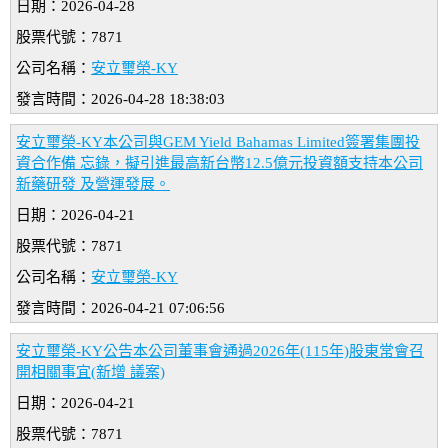
日期：2026-04-28
股票代號：7871
公司名稱：
安立璽榮-KY
發言時間：2026-04-28 18:38:03
安立璽榮-KY本公司與GEM Yield Bahamas Limited簽署集團投
資合作備 忘錄，擬引進最高新台幣12.5億元投資額支持本公司
新藥研發 及營運發展。
日期：2026-04-21
股票代號：7871
公司名稱：
安立璽榮-KY
發言時間：2026-04-21 07:06:56
安立璽榮-KY公告本公司董事會通過2026年(115年)股東常會召
開相關事宜(新增 議案)
日期：2026-04-21
股票代號：7871