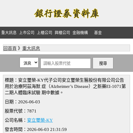
重大訊息
上市公司
上櫃公司
興櫃公司
金融機構
基金
回首頁
》
重大訊息
標題：安立璽榮-KY代子公司安立璽榮生醫股份有限公司公告
用於治療阿茲海默 症（Alzheimer’s Disease）之新藥EI-1071第
二期人體臨床試驗 期中數據。
日期：2026-06-03
股票代號：7871
公司名稱：
安立璽榮-KY
發言時間：2026-06-03 21:31:59