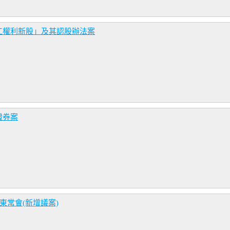
工權利新股」及其認股辦法案
證券案
東常會(新增議案)