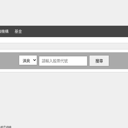
融機構
基金
7/08