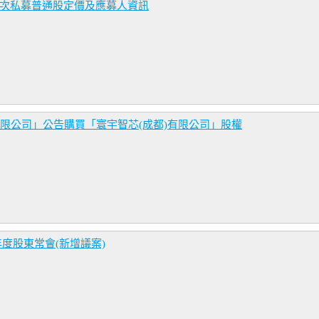
一次私募普通股定價及應募人資訊
有限公司」公告購買「寰宇智芯(成都)有限公司」股權
年度股東常會(新增議案)