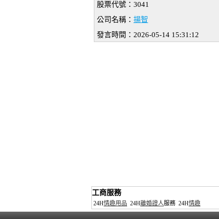
股票代號：3041
公司名稱：
揚智
發言時間：2026-05-14 15:31:12
工商服務
24H
情趣用品
24H
離婚證人
服務
24H
情趣