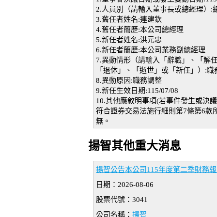
2.人員別（請輸入董事長或總經理）:
3.舊任者姓名:連建欽
4.舊任者簡歷:本公司總經理
5.新任者姓名:洪元忠
6.新任者簡歷:本公司業務副總經理
7.異動情形（請輸入「辭職」、「解
「退休」、「逝世」或「新任」）:職
8.異動原因:職務調整
9.新任生效日期:115/07/08
10.其他應敘明事項(若事件發生或
符合證券交易法施行細則第7條第6款
無。
揚智其他重大消息
揚智公告本公司115年度第二季財務
日期：2026-08-06
股票代號：3041
公司名稱：
揚智