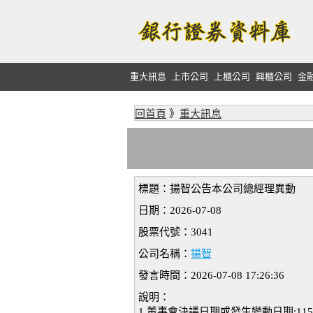
重大訊息
上市公司
上櫃公司
興櫃公司
金
回首頁
》
重大訊息
標題：揚智公告本公司總經理異動
日期：2026-07-08
股票代號：3041
公司名稱：
揚智
發言時間：2026-07-08 17:26:36
說明：
1.董事會決議日期或發生變動日期:115/0