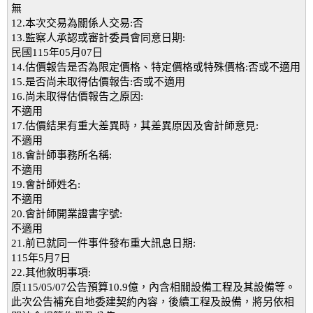
無
12.本次交易為關係人交易:否
13.監察人承認或審計委員會同意日期:
民國115年05月07日
14.估價報告是否為限定價格、特定價格或特殊價格:否或不適用
15.是否尚未取得估價報告:否或不適用
16.尚未取得估價報告之原因:
不適用
17.估價結果有重大差異時，其差異原因及會計師意見:
不適用
18.會計師事務所名稱:
不適用
19.會計師姓名:
不適用
20.會計師開業證書字號:
不適用
21.前已就同一件事件發布重大訊息日期:
115年5月7日
22.其他敘明事項:
原115/05/07公告預算10.9億，內含相關設備工程及其設備等。
此次公告補充自地委建契約內容，後續工程及設備，將另依相