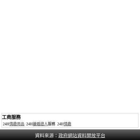
工商服務
24H
情趣用品
24H
離婚證人
服務
24H
情趣
資料來源：
政府網站資料開放平台