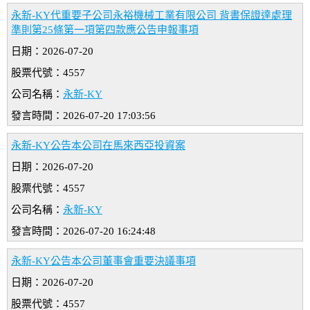
永新-KY代重要子公司永裕機械工業有限公司 背書保證達處理
準則第25條第一項第四款應公告申報事項
日期：2026-07-20
股票代號：4557
公司名稱：
永新-KY
發言時間：2026-07-20 17:03:56
永新-KY公告本公司在馬來西亞投資案
日期：2026-07-20
股票代號：4557
公司名稱：
永新-KY
發言時間：2026-07-20 16:24:48
永新-KY公告本公司董事會重要決議事項
日期：2026-07-20
股票代號：4557