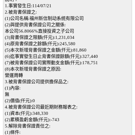
1.事實發生日:114/07/21
2.被背書保證之:
(1)公司名稱:福州新信制动系统有限公司
(2)與提供背書保證公司之關係:
本公司56.8066%直接投資之子公司
(3)背書保證之限額(仟元):1,231,034
(4)原背書保證之餘額(仟元):245,580
(5)本次新增背書保證之金額(仟元):81,860
(6)迄事實發生日止背書保證餘額(仟元):327,440
(7)被背書保證公司實際動支金額(仟元):178,751
(8)本次新增背書保證之原因:
營運周轉
3.被背書保證公司提供擔保品之:
(1)內容:
無
(2)價值(仟元):0
4.被背書保證公司最近期財務報表之:
(1)資本(仟元):348,330
(2)累積盈虧金額(仟元):-743
5.解除背書保證責任之:
(1)條件: