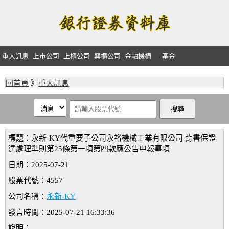
重大訊息
上市公司
上櫃公司
興櫃公司
金融機構
基金
回首頁
》
重大訊息
標題：永新-KY代重要子公司永裕機械工業有限公司 背書保證
達處理準則第25條第一項第四款應公告申報事項
日期：2025-07-21
股票代號：4557
公司名稱：
永新-KY
發言時間：2025-07-21 16:33:36
說明：