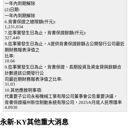
一年內到期解除
(2)日期:
一年內到期解除
6.背書保證之總限額(仟元):
1,231,034
7.迄事實發生日為止，背書保證餘額(仟元):
327,440
8.迄事實發生日為止，A提供背書保證餘額占公開發行公司最近
期財務報表淨值之
比率:
10.66
9.迄事實發生日為止，背書保證、長期投資及資金貸與餘額合
計數達該公開發行公
司最近期財務報表淨值之比率:
31.03
10.其他應敘明事項:
代重要子公司永裕機械工業有限公司董事會公告重要決議，
背書保證福州新信制動系統有限公司，2025/6月底人民幣匯率
4.0930
永新-KY其他重大消息