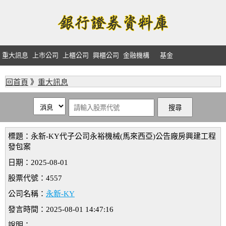
重大訊息
上市公司
上櫃公司
興櫃公司
金融機構
基金
回首頁
》
重大訊息
標題：永新-KY代子公司永裕機械(馬來西亞)公告廠房興建工程
發包案
日期：2025-08-01
股票代號：4557
公司名稱：
永新-KY
發言時間：2025-08-01 14:47:16
說明：