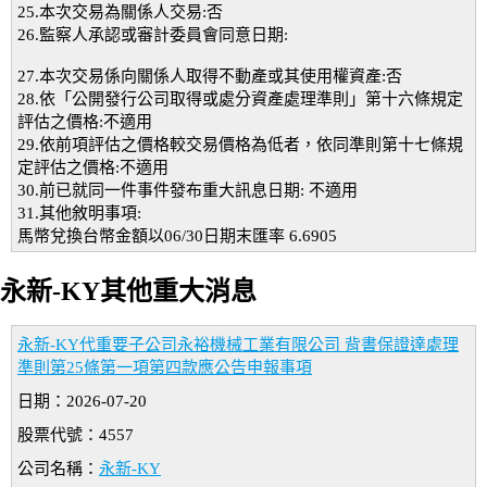
25.本次交易為關係人交易:否
26.監察人承認或審計委員會同意日期:
27.本次交易係向關係人取得不動產或其使用權資產:否
28.依「公開發行公司取得或處分資產處理準則」第十六條規定
評估之價格:不適用
29.依前項評估之價格較交易價格為低者，依同準則第十七條規
定評估之價格:不適用
30.前已就同一件事件發布重大訊息日期: 不適用
31.其他敘明事項:
馬幣兌換台幣金額以06/30日期末匯率 6.6905
永新-KY其他重大消息
永新-KY代重要子公司永裕機械工業有限公司 背書保證達處理
準則第25條第一項第四款應公告申報事項
日期：2026-07-20
股票代號：4557
公司名稱：
永新-KY