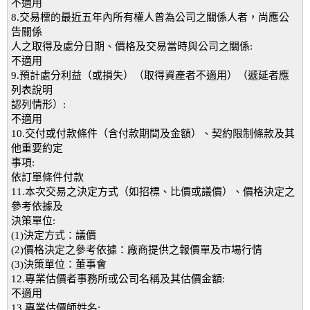
不適用
8.交易標的最近五年內所有權人曾為公司之關係人者，尚應公
告關係
人之取得及處分日期、價格及交易當時與公司之關係:
不適用
9.預計處分利益（或損失）（取得資產者不適用）（遞延者應
列表說明
認列情形）:
不適用
10.交付或付款條件（含付款期間及金額）、契約限制條款及其
他重要約定
事項:
依訂單條件付款
11.本次交易之決定方式（如招標、比價或議價）、價格決定之
參考依據及
決策單位:
(1)決定方式：議價
(2)價格決定之參考依據：廠商提供之報價單及市場行情
(3)決策單位：董事會
12.專業估價者事務所或公司名稱及其估價金額:
不適用
13.專業估價師姓名: